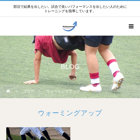
部活で結果を出したい。試合で良いパフォーマンスを出したい人のために
トレーニングを指導しています。
BLOG
ブログ
ウォーミングアップ
ウォーミングアップ